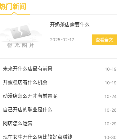
热门新闻
开奶茶店需要什么
2025-02-17
查看全文
未来开什么店最有前景
10-19
开蛋糕店有什么机会
10-19
动漫店怎么开才有前景呢
10-24
自己开店的职业是什么
10-26
网店怎么运营
10-29
现在女生开什么店比较好点赚钱
10-30