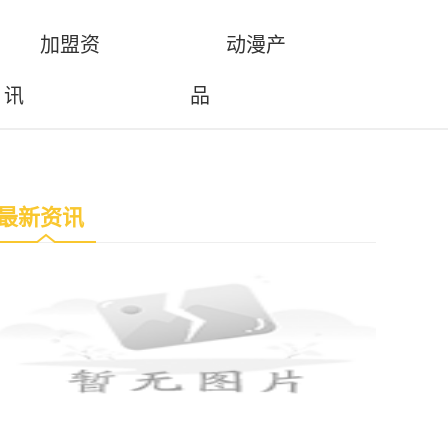
加盟资
动漫产
讯
品
最新资讯