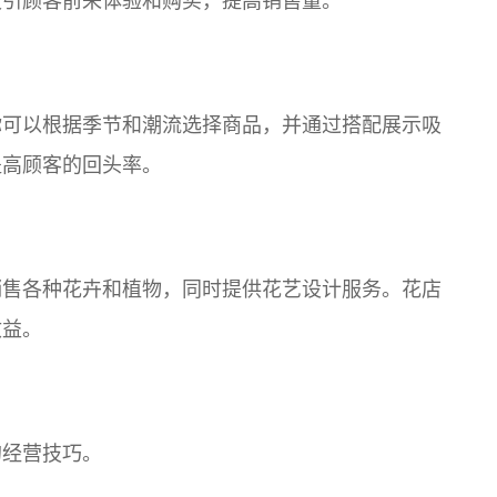
吸引顾客前来体验和购买，提高销售量。
你可以根据季节和潮流选择商品，并通过搭配展示吸
提高顾客的回头率。
销售各种花卉和植物，同时提供花艺设计服务。花店
收益。
的经营技巧。