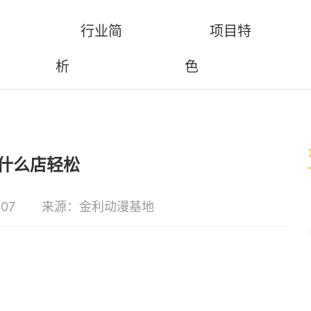
行业简
项目特
析
色
什么店轻松
:07
来源：金利动漫基地