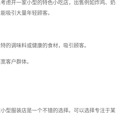
以考虑开一家小型的特色小吃店，出售例如炸鸡、奶
且能吸引大量年轻顾客。
独特的调味料或健康的食材，吸引顾客。
拓宽客户群体。
家小型服装店是一个不错的选择。可以选择专注于某