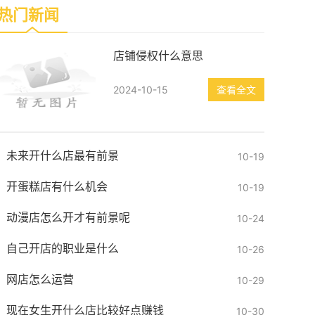
热门新闻
店铺侵权什么意思
2024-10-15
查看全文
未来开什么店最有前景
10-19
开蛋糕店有什么机会
10-19
动漫店怎么开才有前景呢
10-24
自己开店的职业是什么
10-26
网店怎么运营
10-29
现在女生开什么店比较好点赚钱
10-30