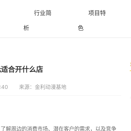
行业简
项目特
析
色
元适合开什么店
:40
来源：金利动漫基地
。了解周边的消费市场、潜在客户的需求，以及竞争