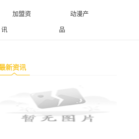
加盟资
动漫产
讯
品
最新资讯