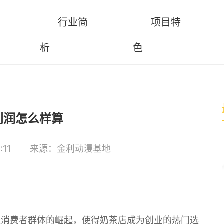
行业简
项目特
析
色
利润怎么样算
:11
来源：金利动漫基地
轻消费者群体的崛起，使得奶茶店成为创业的热门选