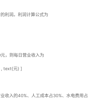
店的利润。利润计算公式为
0元，则每日营业收入为
, text{元} ]
业收入的40%、人工成本占30%、水电费用占