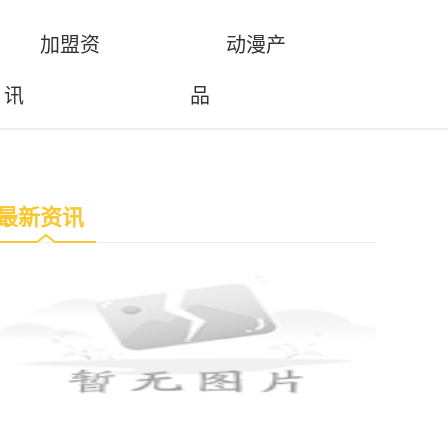
加盟资
动漫产
讯
品
最新资讯