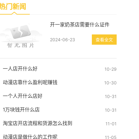
热门新闻
开一家奶茶店需要什么证件
2024-06-23
查看全文
一人店开什么好
10-29
动漫店靠什么盈利呢赚钱
10-30
一个人开什么店好
10-31
1万块钱开什么店
10-31
淘宝店开店流程和货源怎么找到
11-01
动漫店是做什么的工作呢
11-05