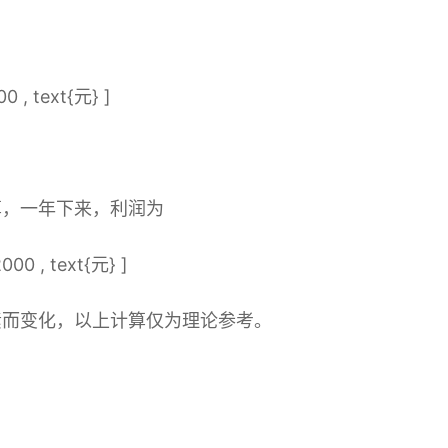
0 , text{元} ]
算，一年下来，利润为
000 , text{元} ]
素而变化，以上计算仅为理论参考。