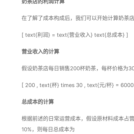
奶茶店的利润计算
在了解了成本构成后，我们可以开始计算奶茶
[ text{利润} = text{营业收入} text{总成本} ]
营业收入的计算
假设奶茶店每日销售200杯奶茶，每杯价格为3
[ 200 , text{杯} times 30 , text{元/杯} = 6000 
总成本的计算
根据前述的日常运营成本，假设原材料成本占营
10%，则每日总成本为