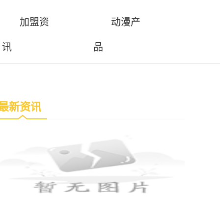
加盟资
动漫产
讯
品
最新资讯