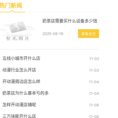
热门新闻
奶茶店需要买什么设备多少钱
2025-06-16
查看全文
五线小城市开什么店
11-02
动漫行业怎么开店
11-03
开动漫周边店怎么样
11-04
奶茶店为什么基本亏的多
11-04
怎样开动漫店铺呢
11-06
三万块能开什么店
11-06