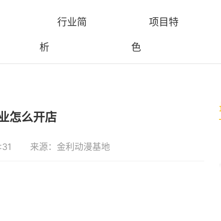
行业简
项目特
析
色
业怎么开店
:31
来源：金利动漫基地