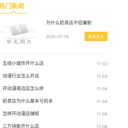
热门新闻
为什么奶茶店不招兼职
2025-07-14
查看全文
五线小城市开什么店
11-02
动漫行业怎么开店
11-03
开动漫周边店怎么样
11-04
奶茶店为什么基本亏的多
11-04
怎样开动漫店铺呢
11-06
三万块能开什么店
11-06