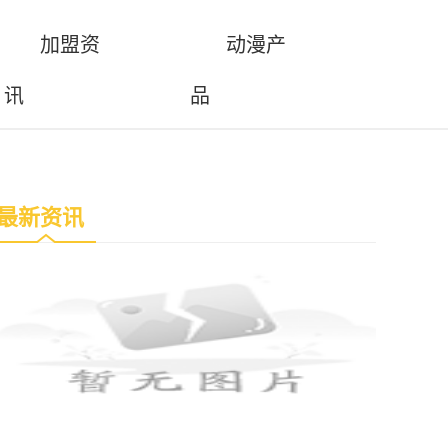
加盟资
动漫产
讯
品
最新资讯